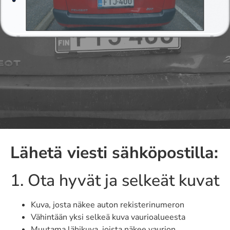
Lähetä viesti sähköpostilla:
1. Ota hyvät ja selkeät kuvat
Kuva, josta näkee auton rekisterinumeron
Vähintään yksi selkeä kuva vaurioalueesta
Muutama lähikuva, joista näkee vaurion