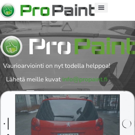
Vaurioarviointi on nyt todella helppoa!
Lähetä meille kuvat
info@propaint.fi