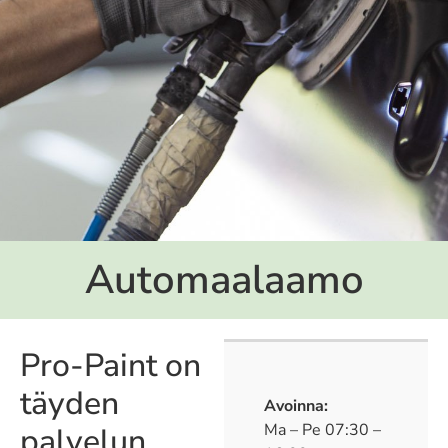
Automaalaamo
Pro-Paint on
täyden
Avoinna:
Ma – Pe 07:30 –
palvelun